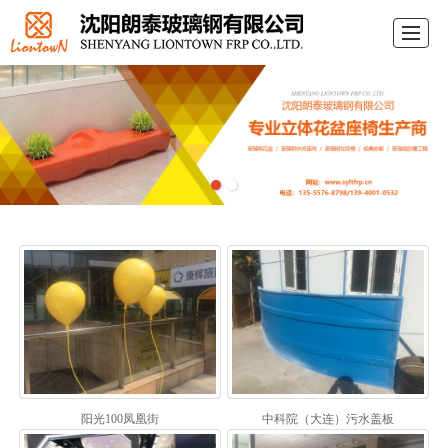
首页
关于朗泰
产品展示
案例展示
企业资质
行业动态
联系我们
LBS
阳光100凤凰街
中科院（大连）污水盖板