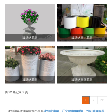
玻璃钢花盆
玻璃钢室内花盆
玻璃钢花盆
玻璃钢室外花盆
共 22 条记录 2 页
1
2
>>
沈阳朗泰玻璃钢有限公司是
沈阳玻璃钢
,
辽宁玻璃钢雕塑
,
沈阳玻璃钢花