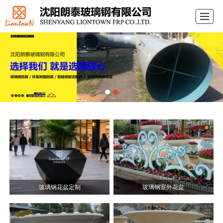
首页
关于朗泰
产品展示
案例展示
企业资质
行业动态
联系我们
LBS
玻璃钢花盆定制
玻璃钢室外花盆