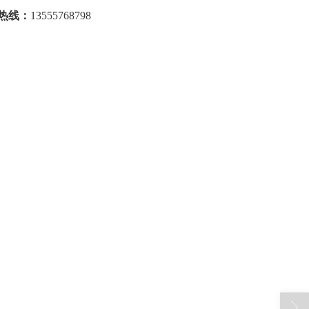
热线：
13555768798