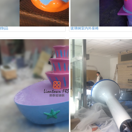
钢制品
玻璃钢室内外座椅