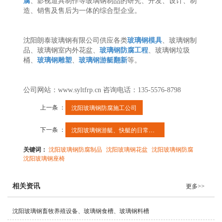
腐
、影视道具制作等玻璃钢制品的研究、开发、设计、制
造、销售及售后为一体的综合型企业。
沈阳朗泰玻璃钢有限公司供应各类
玻璃钢模具
、玻璃钢制
品、玻璃钢室内外花盆、
玻璃钢防腐工程
、玻璃钢垃圾
桶、
玻璃钢雕塑
、
玻璃钢游艇翻新
等。
公司网站：www.syltfrp.cn 咨询电话：135-5576-8798
上一条 ：
沈阳玻璃钢防腐施工公司
下一条 ：
沈阳玻璃钢游艇、快艇的日常维护
关键词：
沈阳玻璃钢防腐制品
沈阳玻璃钢花盆
沈阳玻璃钢防腐
沈阳玻璃钢座椅
相关资讯
更多>>
沈阳玻璃钢畜牧养殖设备、玻璃钢食槽、玻璃钢料槽