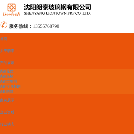
服务热线：
13555768798
首页
关于朗泰
产品展示
璃钢花盆
璃钢座椅
璃钢垃圾桶
璃钢模具翻制
璃钢防腐
案例展示
企业资质
行业动态