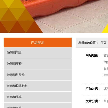
产品展示
您当前的位置：
首页
玻璃钢花盆
网站地图：
首
招
玻璃钢座椅
首
玻璃钢垃圾桶
产
玻璃钢模具翻制
产品分类：
玻
玻璃钢防腐
文章分类：
单