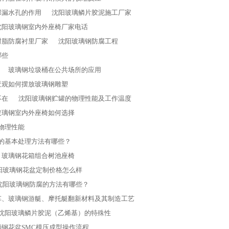
部漏水孔的作用
沈阳玻璃鳞片胶泥施工厂家
沈阳玻璃钢室内外座椅厂家电话
树脂防腐衬里厂家
沈阳玻璃钢防腐工程
哪些
玻璃钢垃圾桶在公共场所的应用
景观如何摆放玻璃钢雕塑
不在
沈阳玻璃钢贮罐的物理性能及工作温度
玻璃钢室内外座椅如何选择
物理性能
的基本处理方法有哪些？
玻璃钢花箱组合树池座椅
沈阳玻璃钢花盆定制价格怎么样
沈阳玻璃钢防腐的方法有哪些？
车、玻璃钢游艇、摩托艇翻新材料及其制造工艺
沈阳玻璃鳞片胶泥（乙烯基）的特殊性
璃钢花盆SMC模压成型操作流程