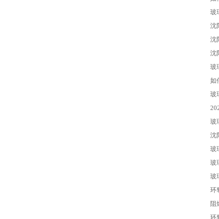
玻
沈
沈
沈
玻
如
玻
2
玻
沈
玻
玻
玻
环
阻
环