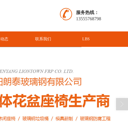
服务热线：
13555768798
业动态
联系我们
LBS