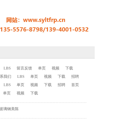
LBS
留言反馈
单页
视频
下载
系我们
LBS
单页
视频
下载
招聘
LBS
单页
视频
下载
招聘
首页
单页
视频
下载
玻璃钢美陈