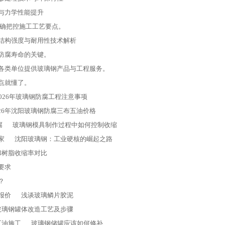
与力学性能提升
确把控施工工艺要点。
结构强度与耐用性技术解析
防腐寿命的关键。
各类单位提供玻璃钢产品与工程服务。
点就懂了。
2026年玻璃钢防腐工程注意事项
026年沈阳玻璃钢防腐三布五油价格
腐
玻璃钢模具制作过程中如何控制收缩
家
沈阳玻璃钢：工业硬核的崛起之路
和树脂收缩率对比
要求
？
报价
浅谈玻璃鳞片胶泥
玻璃钢罐体改造工艺及步骤
五油施工
玻璃钢储罐应该如何修补