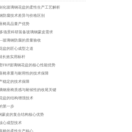
制化玻璃钢花盆的柔性生产工艺解析
钢防腐技术差异与价格区别
座椅高品量产优势
多场景科研装备玻璃钢蒙皮需求
—玻璃钢防腐的质量验收
花盆的匠心成型之道
就长效实用标杆
密FRP玻璃钢花盆的核心性能优势
座椅承重与耐用性的技术保障
产稳定的技术保障
璃钢座椅质感与耐候性的收尾关键
花盆的结构增强技术
的第一步
璃钢蒙皮的复合结构核心优势
核心成型技术
座椅的柔性生产核心