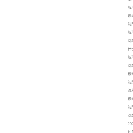
玻
玻
沈
玻
沈
什
玻
沈
玻
沈
混
玻
沈
沈
2
如