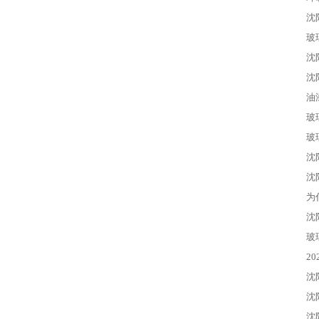
沈
玻
沈
沈
油
玻
玻
沈
沈
为
沈
玻
2
沈
沈
沈